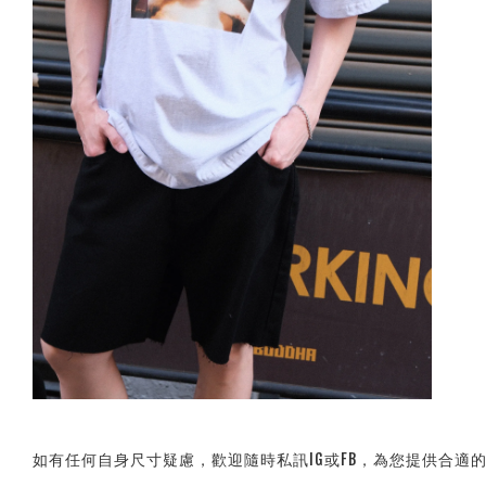
如有任何自身尺寸疑慮，歡迎隨時私訊IG或FB，為您提供合適