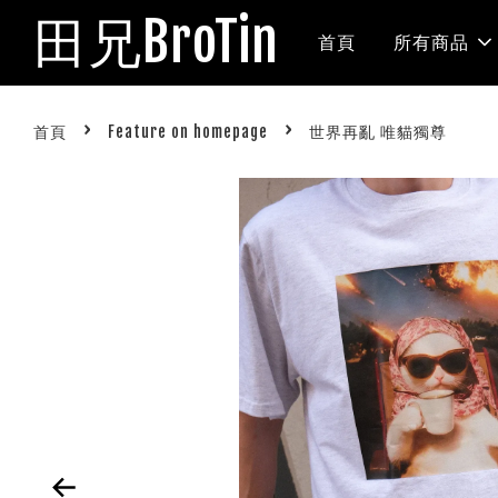
田兄BroTin
首頁
所有商品
›
›
首頁
Feature on homepage
世界再亂 唯貓獨尊