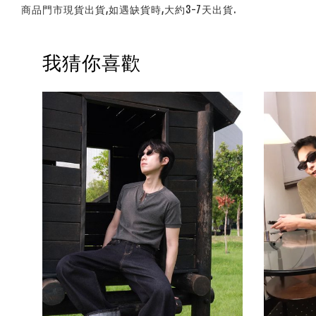
商品門市現貨出貨,如遇缺貨時,大約3-7天出貨.
我猜你喜歡