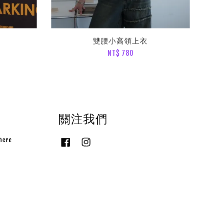
雙腰小高領上衣
NT$ 780
關注我們
here
Facebook
Instagram