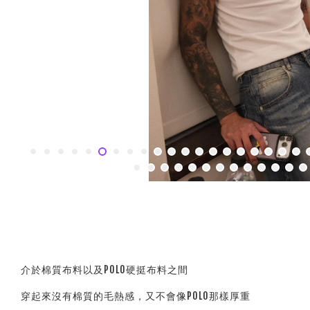
介於棉質布料以及POLO硬挺布料之間
穿起來沒有棉質的毛熱感，又不會像POLO那樣厚重