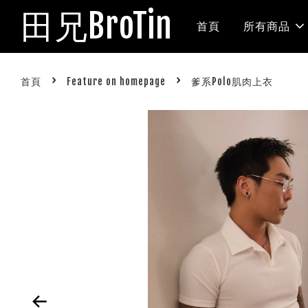
田兄BroTin
首頁
所有商品
›
›
首頁
Feature on homepage
爹系Polo肌肉上衣