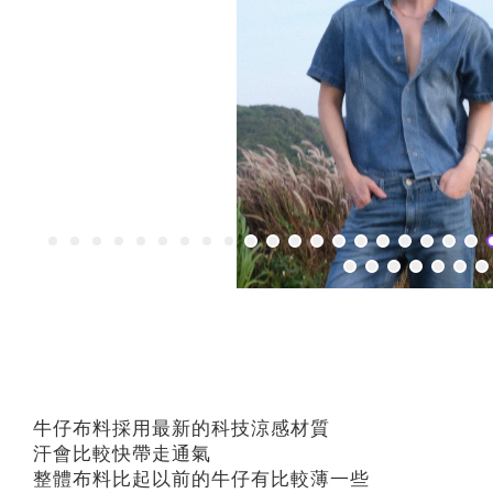
牛仔布料採用最新的科技涼感材質
汗會比較快帶走通氣
整體布料比起以前的牛仔有比較薄一些