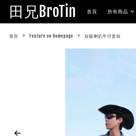
田兄BroTin
首頁
所有商品
›
›
首頁
Feature on homepage
短版喇叭牛仔套裝