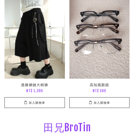
過膝褲鏈大棉褲
高知風眼鏡
NT$ 1,380
NT$ 580
加入購物車
加入購物車
田兄BroTin