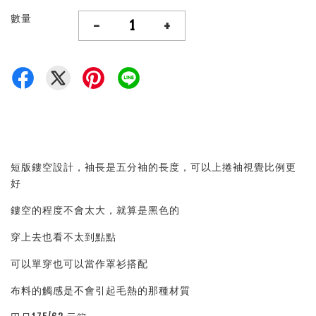
數量
-
+
短版鏤空設計，袖長是五分袖的長度，可以上捲袖視覺比例更
好
鏤空的程度不會太大，就算是黑色的
穿上去也看不太到點點
可以單穿也可以當作罩衫搭配
布料的觸感是不會引起毛熱的那種材質