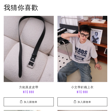
我猜你喜歡
方釦真皮皮帶
小文學針織上衣
NT$ 880
NT$ 980
加入購物車
加入購物車