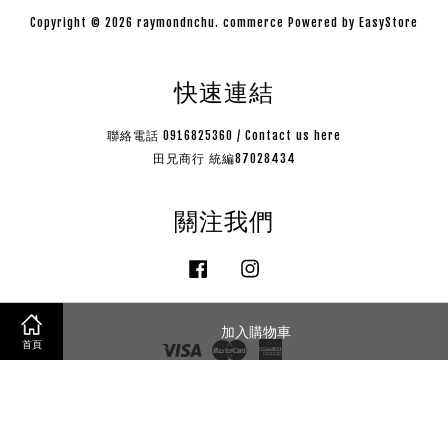
Copyright © 2026 raymondnchu. commerce Powered by
EasyStore
快速連結
聯絡電話 0916825360 / Contact us here
田兄商行 統編87028434
關注我們
Facebook
Instagram
加入購物車
Visa
Master
American
首頁
Express
購物說明
|
隱私政策
|
售後服務