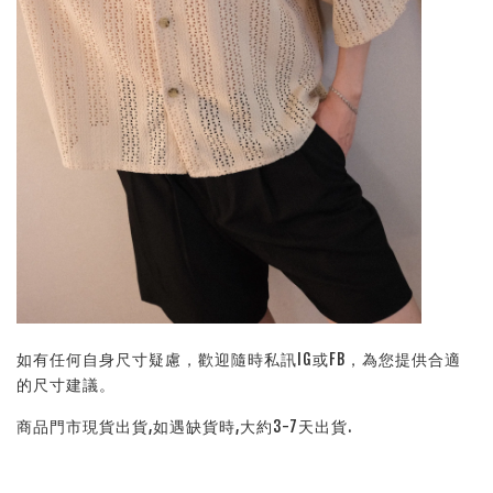
如有任何自身尺寸疑慮，歡迎隨時私訊IG或FB，為您提供合適
的尺寸建議。
商品門市現貨出貨,如遇缺貨時,大約3-7天出貨.