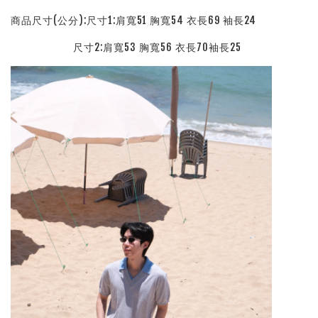
商品尺寸(公分):尺寸1:肩寬51 胸寬54 衣長69 袖長24
尺寸2:肩寬53 胸寬56 衣長70袖長25