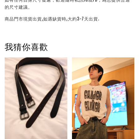
的尺寸建議。
商品門市現貨出貨,如遇缺貨時,大約3-7天出貨.
我猜你喜歡