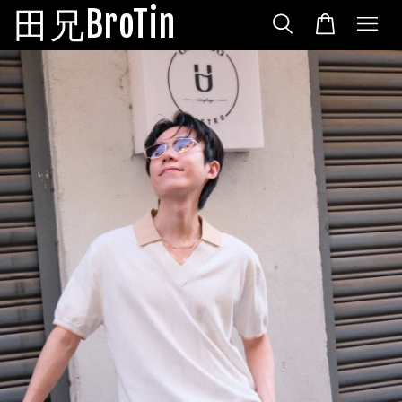
田兄BroTin