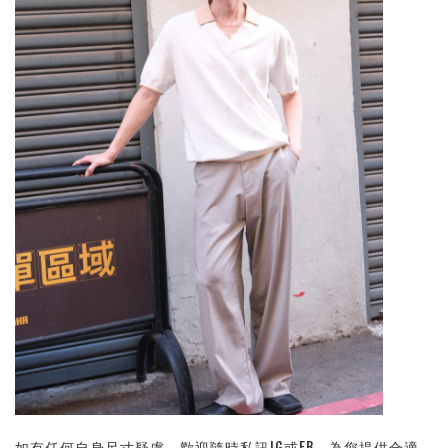
如有任何自身尺寸疑慮，歡迎隨時私訊IG或FB，為您提供合適