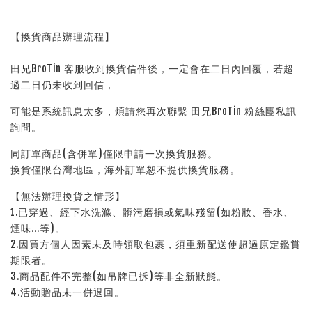
【換貨商品辦理流程】
田兄BroTin 客服收到換貨信件後，一定會在二日內回覆，若超
過二日仍未收到回信，
可能是系統訊息太多，煩請您再次聯繫 田兄BroTin 粉絲團私訊
詢問。
同訂單商品(含併單)僅限申請一次換貨服務。
換貨僅限台灣地區，海外訂單恕不提供換貨服務。
【無法辦理換貨之情形】
1.已穿過、經下水洗滌、髒污磨損或氣味殘留(如粉妝、香水、
煙味...等)。
2.因買方個人因素未及時領取包裹，須重新配送使超過原定鑑賞
期限者。
3.商品配件不完整(如吊牌已拆)等非全新狀態。
4.活動贈品未一併退回。