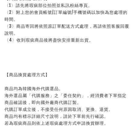
〈1〉請先將瑕疵部位拍照並私訊粉絲專頁。
〈2〉附上您的會員帳號/訂單編號/手機號碼以加快為您處理的
時間。
〈3〉商品寄回將依照原訂單配送方式處理，再請依照客服回覆
說明。
〈4〉收到瑕疵商品後將盡快安排重新出貨。
【商品換貨處理方式】
商品均為韓國海外代購選品。
海外選品屬「代購服務」之「委任契約」，經消費者下單指定
商品確認後，即向國外廠商代購訂製。
代購訂單成立後，不接受任何原因取消、更換、退貨。
商品均有標示詳細尺寸說明，請於下單前先行確認。
若為瑕疵商品則依上述瑕疵處理方式申請換貨辦理。