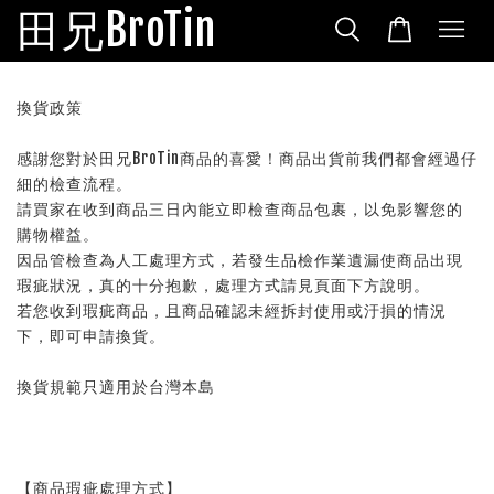
田兄BroTin
換貨政策
感謝您對於田兄BroTin商品的喜愛！商品出貨前我們都會經過仔
細的檢查流程。
請買家在收到商品三日內能立即檢查商品包裹，以免影響您的
購物權益。
因品管檢查為人工處理方式，若發生品檢作業遺漏使商品出現
瑕疵狀況，真的十分抱歉，處理方式請見頁面下方說明。
若您收到瑕疵商品，且商品確認未經拆封使用或汙損的情況
下，即可申請換貨。
換貨規範只適用於台灣本島
【商品瑕疵處理方式】