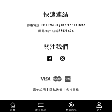
快速連結
聯絡電話 0916825360 / Contact us here
田兄商行 統編87028434
關注我們
Facebook
Instagram
Visa
Master
American
Express
購物說明
|
隱私政策
|
售後服務
首頁
所有商品
精選商品
登入