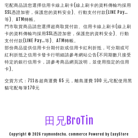
宅配商品請您選擇信用卡線上刷卡(線上刷卡的資料傳輸均採用
SSL憑證加密，保護您的資料安全)、行動支付付款(LINE Pay…
等)、ATM轉帳。
門市取貨商品請您選擇超商取貨付款、信用卡線上刷卡(線上刷
卡的資料傳輸均採用SSL憑證加密，保護您的資料安全)、行動
支付付款(LINE Pay…等)、ATM轉帳。
部份商品提供信用卡分期付款或信用卡紅利折抵，可分期或可
紅利折抵之信用卡發卡行明細請參考網站公告(不同期數只接受
特定的銀行信用卡，請參考商品網頁說明，並使用指定的信用
卡)。
交貨方式：711各超商運費 65 元，離島運費 100 元,宅配使用黑
貓宅配每筆170元
田兄BroTin
Copyright © 2026 raymondnchu. commerce Powered by
EasyStore