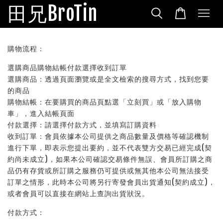
田兄BroTin
購物流程：
選購商品購物結帳付款選擇收到訂單
選購商品：透過頁面瀏覽或是全文檢索的搜尋方式，找到您要
的商品
購物結帳：在要購買的商品頁點選「立刻買」或「放入購物
車」，進入結帳頁面
付款選擇：請選擇付款方式，並填寫訂購資料
收到訂單：會員依據本公司提供之商品數量及價格等確認機制
進行下單，即表示您提出要約，並不代表雙方交易已經完成(契
約尚未成立)，如果本公司確認交易條件無誤、會員所訂購之商
品仍有存貨或所訂購之服務仍可提供或無其他本公司無法接受
訂單之情形，此時本公司將另行寄發會員出貨通知(契約成立)，
或者會員可以直接在網站上查詢出貨狀況。
付款方式：