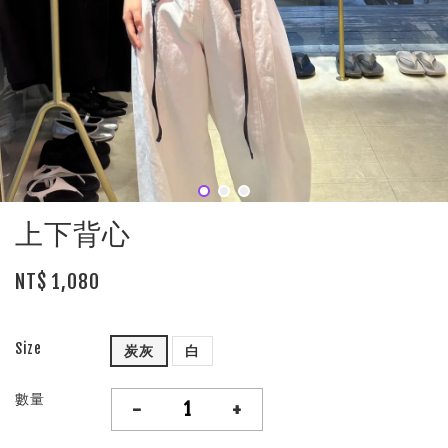
上下背心
NT$ 1,080
Size
炭灰
白
數量
-
+