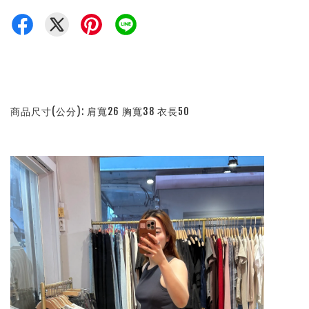
商品尺寸(公分): 肩寬26 胸寬38 衣長50