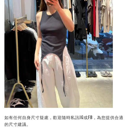
如有任何自身尺寸疑慮，歡迎隨時私訊IG或FB，為您提供合適
的尺寸建議。