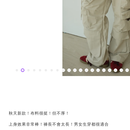
秋天新款！布料很挺！但不厚！
上身效果非常棒！褲長不會太長！男女生穿都很適合