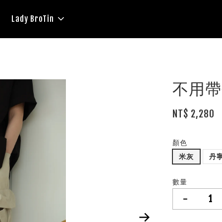
Lady BroTin
不用帶
NT$ 2,280
顏色
米灰
丹
數量
-