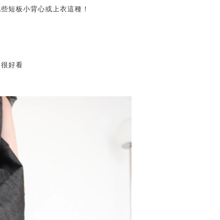
配些短板小背心或上衣這種！
來很好看