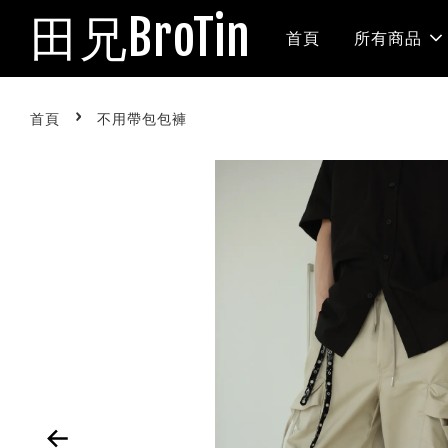
田兄BroTin
首頁
所有商品
›
首頁
不用帶包包褲