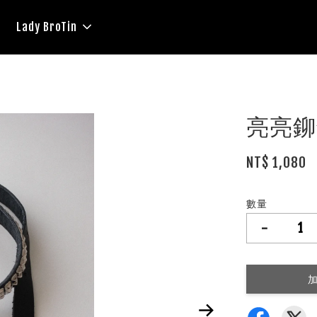
Lady BroTin
亮亮鉚
NT$ 1,080
數量
-