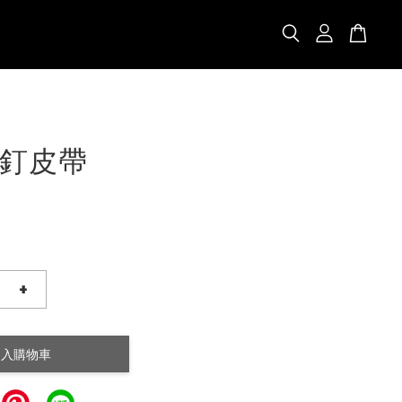
釘皮帶
+
加入購物車