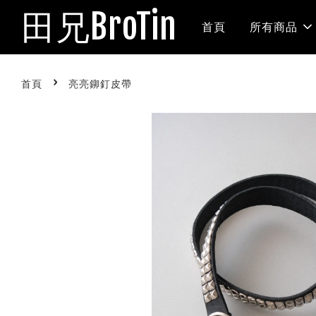
田兄BroTin
首頁
所有商品
›
首頁
亮亮鉚釘皮帶