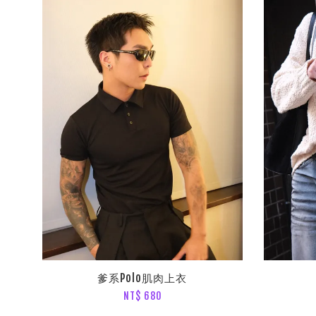
爹系Polo肌肉上衣
NT$ 680