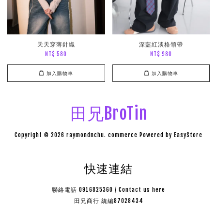
天天穿薄針織
深藍紅淡格領帶
NT$ 580
NT$ 980
加入購物車
加入購物車
田兄BroTin
Copyright © 2026 raymondnchu. commerce Powered by
EasyStore
快速連結
聯絡電話 0916825360 / Contact us here
田兄商行 統編87028434