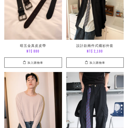
暗五金真皮皮帶
設計款兩件式襯衫外套
NT$ 880
NT$ 2,100
加入購物車
加入購物車