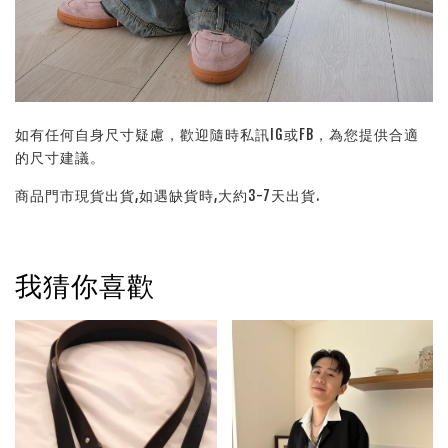
如有任何自身尺寸疑慮，歡迎隨時私訊IG或FB，為您提供合適
的尺寸建議。
商品門市現貨出貨,如遇缺貨時,大約3-7天出貨.
我猜你喜歡