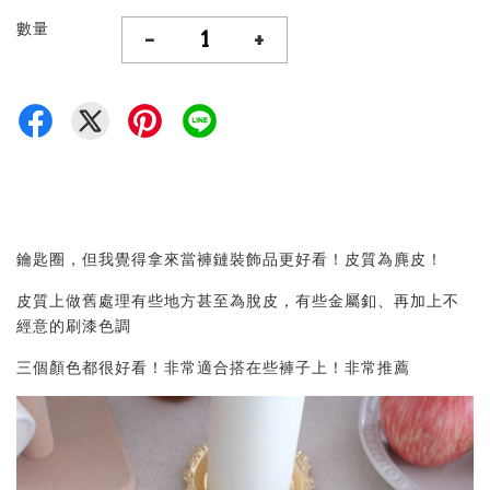
數量
-
+
鑰匙圈，但我覺得拿來當褲鏈裝飾品更好看！皮質為麂皮！
皮質上做舊處理有些地方甚至為脫皮，有些金屬釦、再加上不
經意的刷漆色調
三個顏色都很好看！非常適合搭在些褲子上！非常推薦