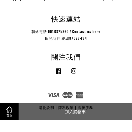
快速連結
聯絡電話 0916825360 / Contact us here
田兄商行 統編87028434
關注我們
Facebook
Instagram
Visa
Master
American
Express
購物說明
|
隱私政策
|
售後服務
加入購物車
首頁