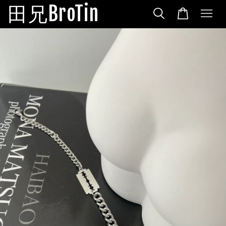
田兄BroTin