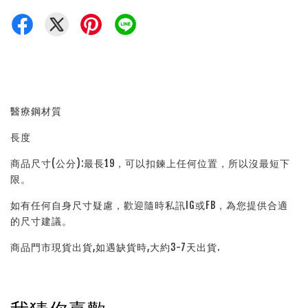
醫療鋼材質
長度
商品尺寸(公分):最長19，可以扣鍊上任何位置，所以沒最短下
限。
如有任何自身尺寸疑慮，歡迎隨時私訊IG或FB，為您提供合適
的尺寸建議。
商品門市現貨出貨,如遇缺貨時,大約3-7天出貨.