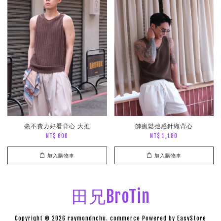
毫不費力好看背心 大推
帥瘋鬆弛感針織背心
NT$ 600
NT$ 1,180
加入購物車
加入購物車
田兄BroTin
Copyright © 2026 raymondnchu. commerce Powered by
EasyStore