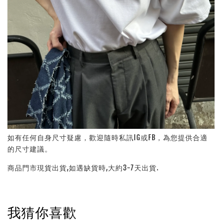
如有任何自身尺寸疑慮，歡迎隨時私訊IG或FB，為您提供合適
的尺寸建議。
商品門市現貨出貨,如遇缺貨時,大約3-7天出貨.
我猜你喜歡