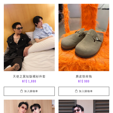
天使之翼短版襯衫外套
麂皮勃肯拖
NT$ 1,880
NT$ 980
加入購物車
加入購物車