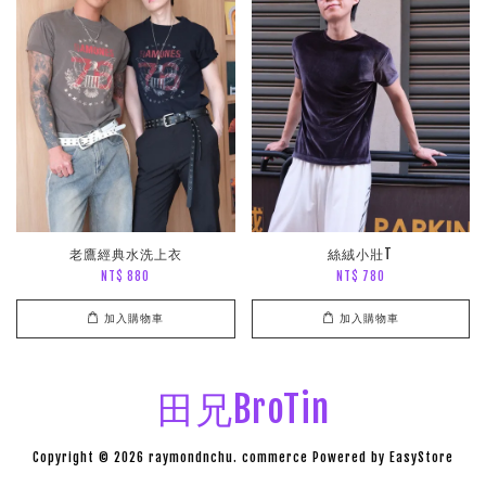
老鷹經典水洗上衣
絲絨小壯T
NT$ 880
NT$ 780
加入購物車
加入購物車
田兄BroTin
Copyright © 2026 raymondnchu. commerce Powered by
EasyStore