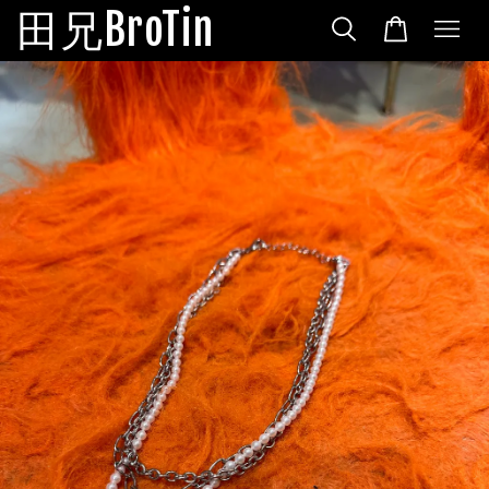
田兄BroTin