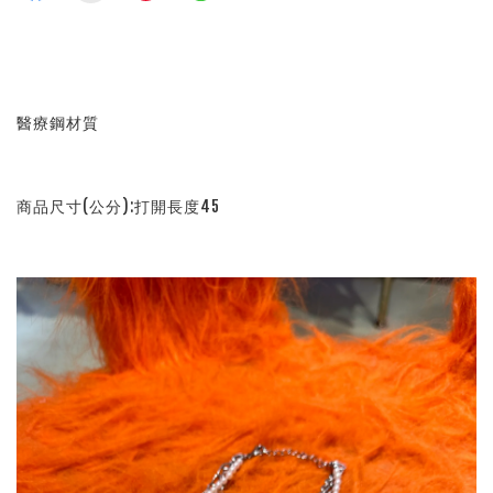
醫療鋼材質
商品尺寸(公分):打開長度45