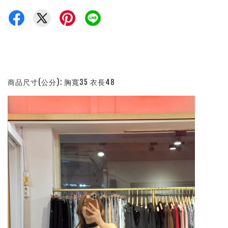
商品尺寸(公分): 胸寬35 衣長48