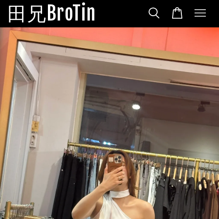
田兄BroTin