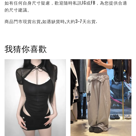
如有任何自身尺寸疑慮，歡迎隨時私訊IG或FB，為您提供合適
的尺寸建議。
商品門市現貨出貨,如遇缺貨時,大約3-7天出貨.
我猜你喜歡