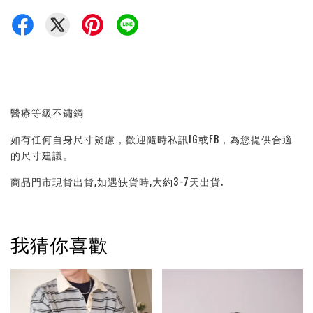
醫療等級不鏽鋼
如有任何自身尺寸疑慮，歡迎隨時私訊IG或FB，為您提供合適
的尺寸建議。
商品門市現貨出貨,如遇缺貨時,大約3-7天出貨.
我猜你喜歡