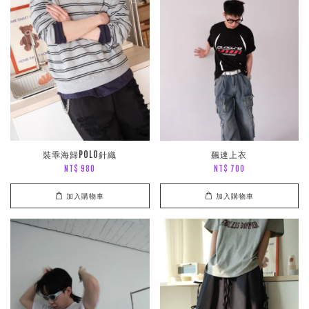
裝乖海歸POLO針織
飆速上衣
NT$ 980
NT$ 700
加入購物車
加入購物車