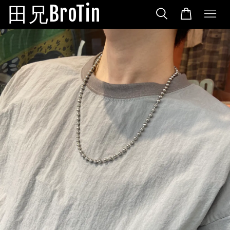
田兄BroTin