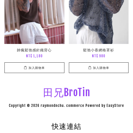
帥瘋鬆弛感針織背心
鬆弛小香網格罩衫
NT$ 1,180
NT$ 980
加入購物車
加入購物車
田兄BroTin
Copyright © 2026 raymondnchu. commerce Powered by
EasyStore
快速連結