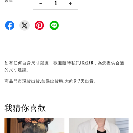
數量
-
+
如有任何自身尺寸疑慮，歡迎隨時私訊IG或FB，為您提供合適
的尺寸建議。
商品門市現貨出貨,如遇缺貨時,大約3-7天出貨.
我猜你喜歡