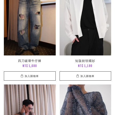
四刀破壞牛仔褲
短版劍領襯衫
NT$ 1,680
NT$ 1,180
加入購物車
加入購物車