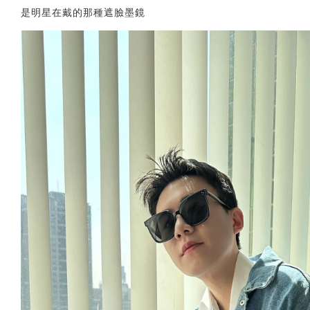
是明星在戴的那種遮臉墨鏡