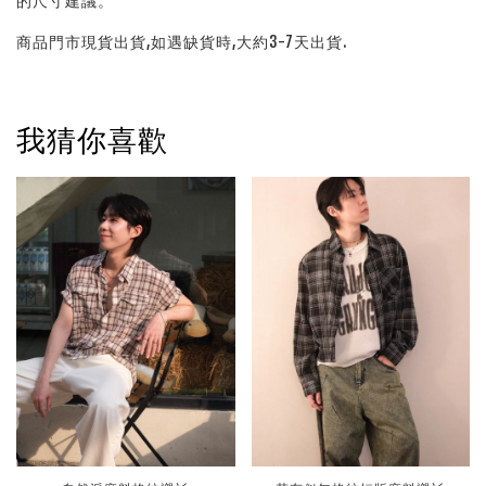
的尺寸建議。
商品門市現貨出貨,如遇缺貨時,大約3-7天出貨.
我猜你喜歡