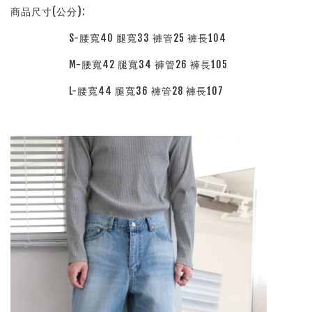
商品尺寸(公分):
S-腰寬40 腿寬33 褲管25 褲長104
M-腰寬42 腿寬34 褲管26 褲長105
L-腰寬44 腿寬36 褲管28 褲長107