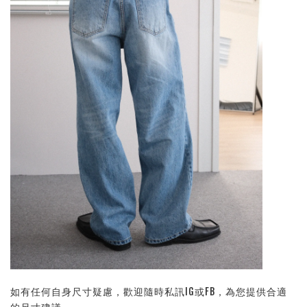
如有任何自身尺寸疑慮，歡迎隨時私訊IG或FB，為您提供合適