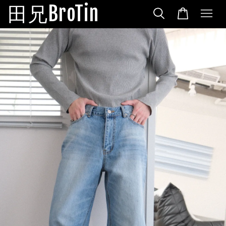
田兄BroTin