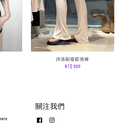
誇張顯瘦鬆弛褲
NT$ 980
關注我們
here
Facebook
Instagram