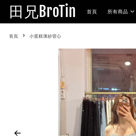
田兄BroTin
首頁
所有商品
›
首頁
小蛋糕薄紗背心