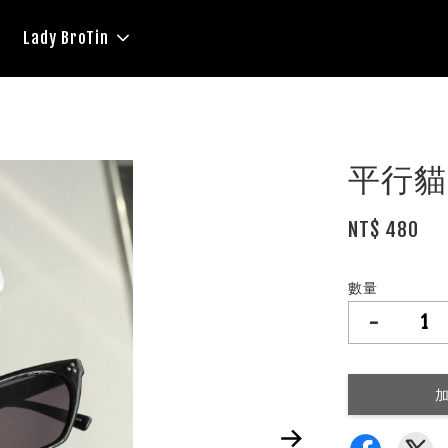
Lady BroTin
平行貓
NT$ 480
數量
-