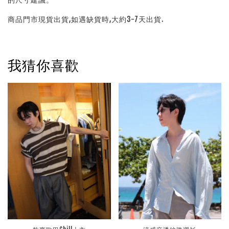
商品門市現貨出貨,如遇缺貨時,大約3-7天出貨.
我猜你喜歡