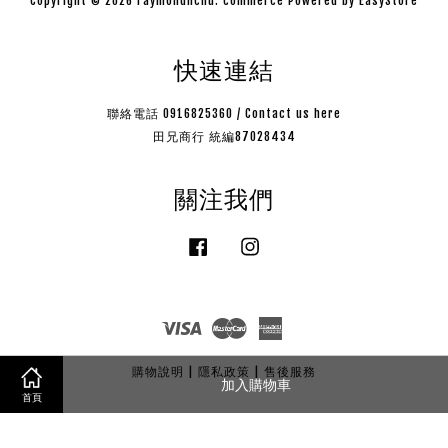
Copyright © 2026 raymondnchu. commerce Powered by
EasyStore
快速連結
聯絡電話 0916825360 / Contact us here
田兄商行 統編87028434
關注我們
Facebook
Instagram
Visa
Master
American
Express
購物說明
|
隱私政策
|
售後服務
加入購物車
首頁