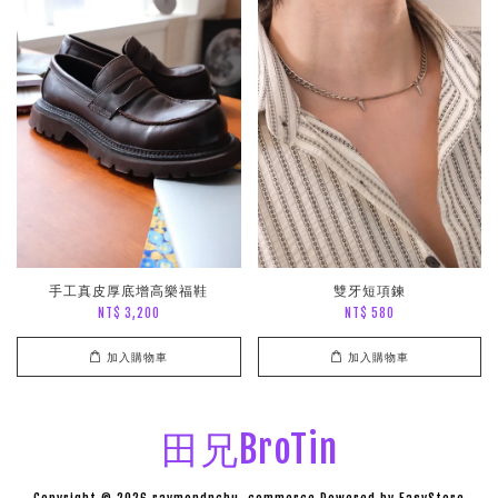
手工真皮厚底增高樂福鞋
雙牙短項鍊
NT$ 3,200
NT$ 580
加入購物車
加入購物車
田兄BroTin