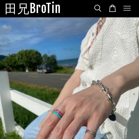
田兄BroTin