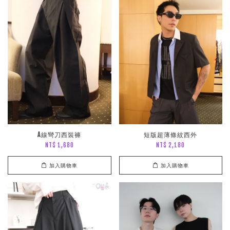
A線彎刀西裝褲
短版超薄條紋西外
NT$ 1,680
NT$ 2,180
加入購物車
加入購物車