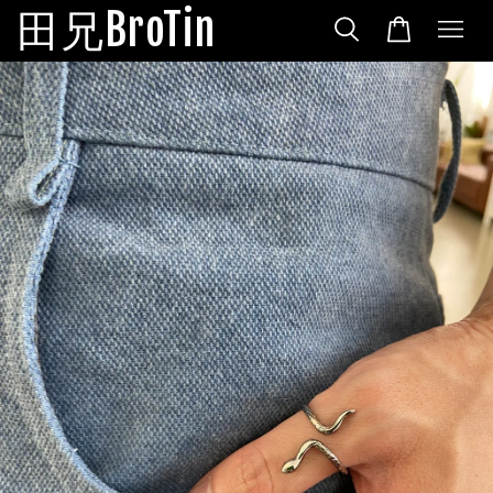
田兄BroTin