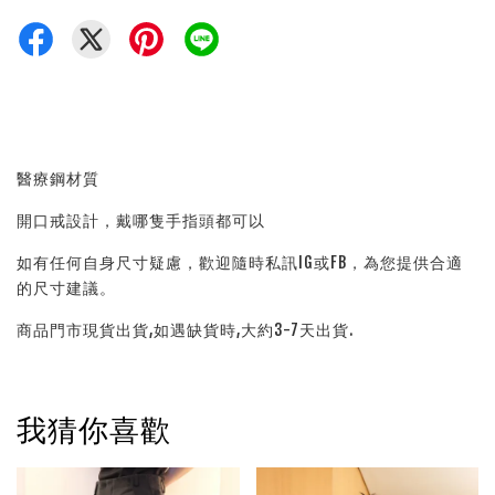
醫療鋼材質
開口戒設計，戴哪隻手指頭都可以
如有任何自身尺寸疑慮，歡迎隨時私訊IG或FB，為您提供合適
的尺寸建議。
商品門市現貨出貨,如遇缺貨時,大約3-7天出貨.
我猜你喜歡