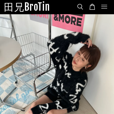
田兄BroTin