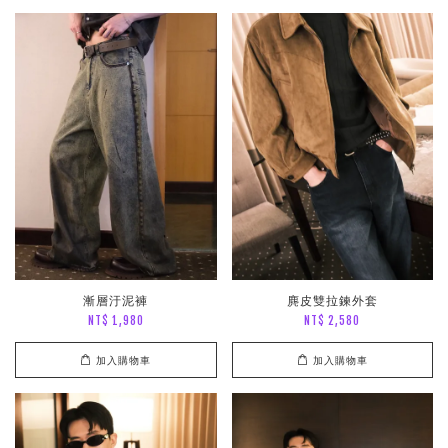
漸層汙泥褲
麂皮雙拉鍊外套
NT$ 1,980
NT$ 2,580
加入購物車
加入購物車