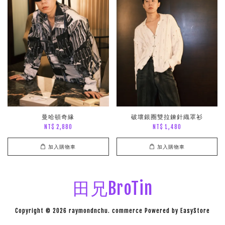
曼哈頓奇緣
破壞銀圈雙拉鍊針織罩衫
NT$ 2,880
NT$ 1,480
加入購物車
加入購物車
田兄BroTin
Copyright © 2026 raymondnchu. commerce Powered by
EasyStore