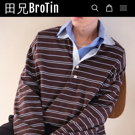
田兄BroTin