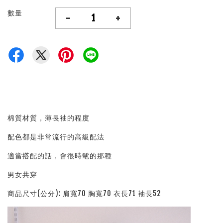
數量
-
+
棉質材質，薄長袖的程度
配色都是非常流行的高級配法
適當搭配的話，會很時髦的那種
男女共穿
商品尺寸(公分): 肩寬70 胸寬70 衣長71 袖長52