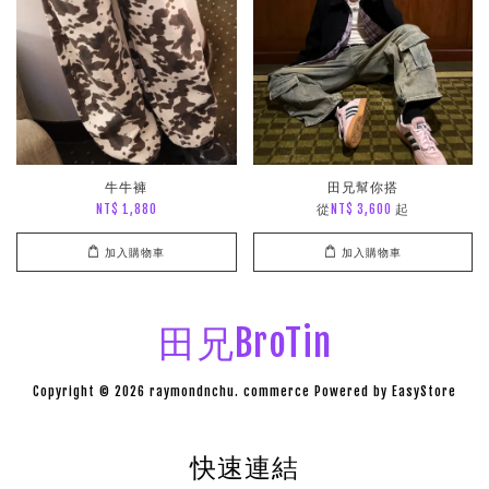
牛牛褲
田兄幫你搭
從
起
NT$ 1,880
NT$ 3,600
加入購物車
加入購物車
田兄BroTin
Copyright © 2026 raymondnchu. commerce Powered by
EasyStore
快速連結