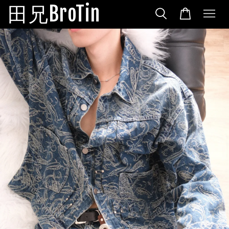
田兄BroTin