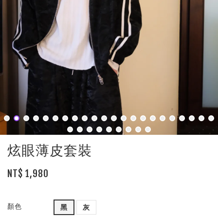
炫眼薄皮套裝
NT$ 1,980
顏色
黑
灰