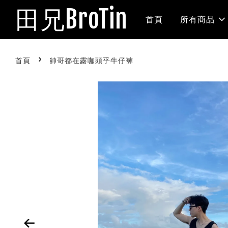
田兄BroTin
首頁
所有商品
›
首頁
帥哥都在露咖頭乎牛仔褲