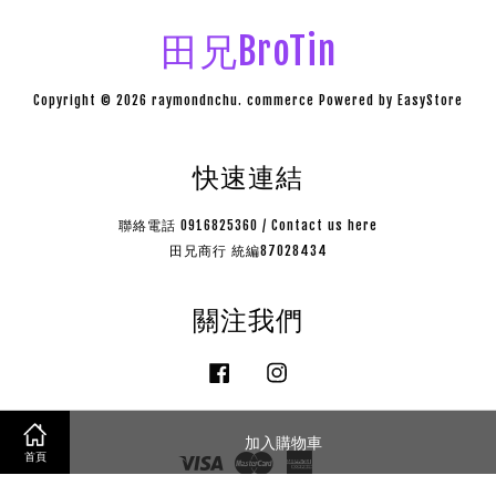
田兄BroTin
Copyright © 2026 raymondnchu. commerce Powered by
EasyStore
快速連結
聯絡電話 0916825360 / Contact us here
田兄商行 統編87028434
關注我們
Facebook
Instagram
加入購物車
Visa
Master
American
首頁
Express