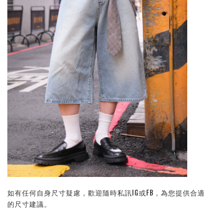
如有任何自身尺寸疑慮，歡迎隨時私訊IG或FB，為您提供合適
的尺寸建議。