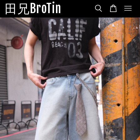
田兄BroTin