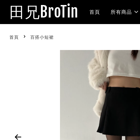
田兄BroTin
首頁
所有商品
›
首頁
百搭小短裙