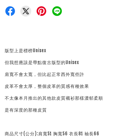
版型上是標榜Unisex
但我想應該是帶點復古版型的Unisex
肩寬不會太寬，但比起正常西外寬些許
皮革不會太厚，整個皮革的質感有種效果
不太像本月推出的其他款皮質襯衫那樣濃郁柔順
是有深度的那種皮質
商品尺寸(公分):肩寬51 胸寬56 衣長81 袖長66