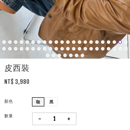
皮西裝
NT$ 3,980
顏色
咖
黑
數量
-
+