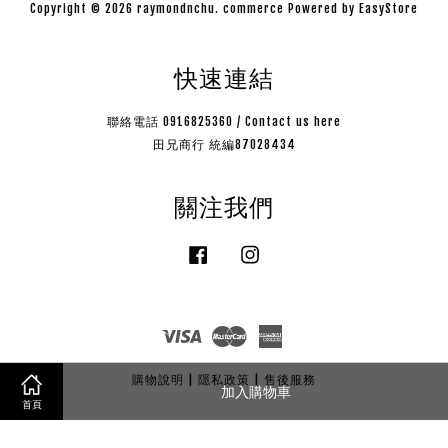
Copyright © 2026 raymondnchu. commerce Powered by
EasyStore
快速連結
聯絡電話 0916825360 / Contact us here
田兄商行 統編87028434
關注我們
Facebook
Instagram
Visa
Master
American
Express
購物說明
|
隱私政策
|
售後服務
加入購物車
首頁