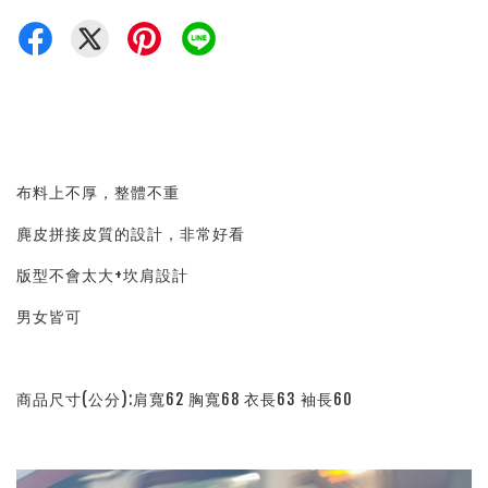
布料上不厚，整體不重
麂皮拼接皮質的設計，非常好看
版型不會太大+坎肩設計
男女皆可
商品尺寸(公分):肩寬62 胸寬68 衣長63 袖長60