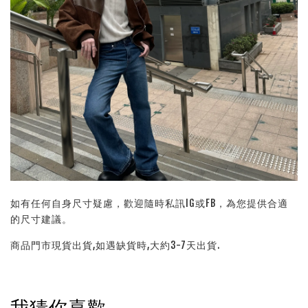
如有任何自身尺寸疑慮，歡迎隨時私訊IG或FB，為您提供合適
的尺寸建議。
商品門市現貨出貨,如遇缺貨時,大約3-7天出貨.
我猜你喜歡