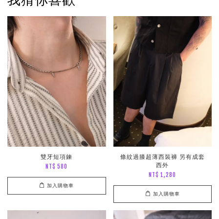
雙牙短項鍊
條紋過膝超薄西裝褲 另有成套
西外
NT$ 580
NT$ 1,280
加入購物車
加入購物車