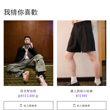
我猜你喜歡
田兄幫你搭
膝上西裝小短褲
從
起
NT$ 3,600
NT$ 980
加入購物車
加入購物車