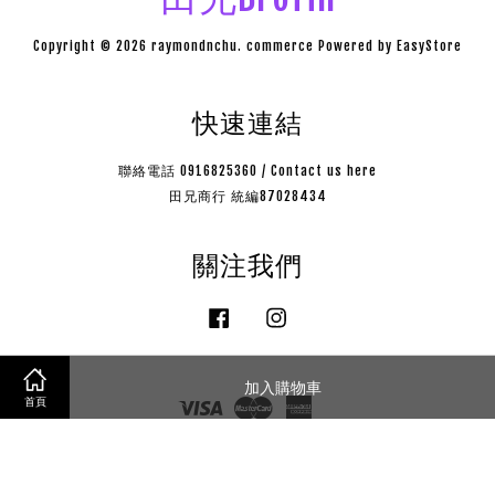
Copyright © 2026 raymondnchu. commerce Powered by
EasyStore
快速連結
聯絡電話 0916825360 / Contact us here
田兄商行 統編87028434
關注我們
Facebook
Instagram
加入購物車
Visa
Master
American
首頁
Express
購物說明
|
隱私政策
|
售後服務