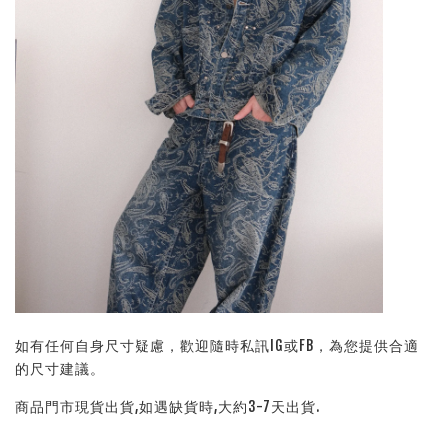
如有任何自身尺寸疑慮，歡迎隨時私訊IG或FB，為您提供合適
的尺寸建議。
商品門市現貨出貨,如遇缺貨時,大約3-7天出貨.