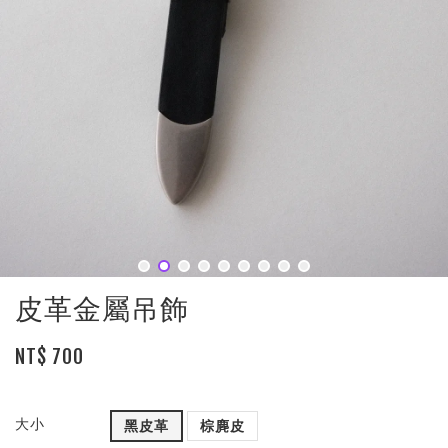
皮革金屬吊飾
NT$ 700
大小
黑皮革
棕麂皮