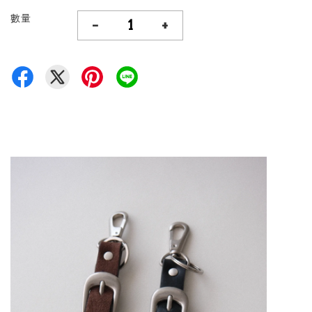
數量
-
+