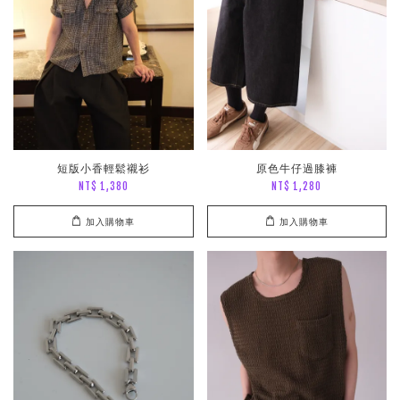
短版小香輕鬆襯衫
原色牛仔過膝褲
NT$ 1,380
NT$ 1,280
加入購物車
加入購物車