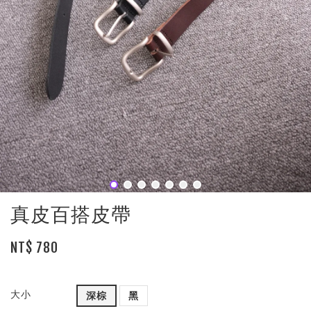
真皮百搭皮帶
NT$ 780
大小
深棕
黑