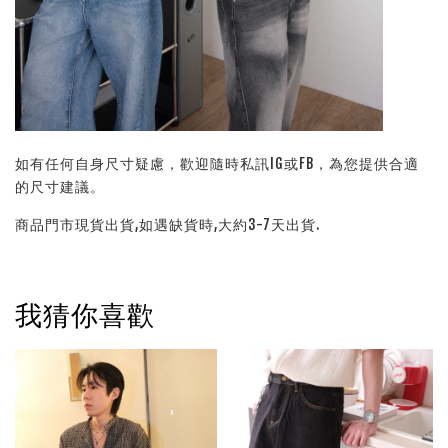
如有任何自身尺寸疑慮，歡迎隨時私訊IG或FB，為您提供合適
的尺寸建議。
商品門市現貨出貨,如遇缺貨時,大約3-7天出貨.
我猜你喜歡