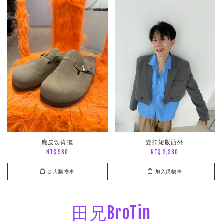
麂皮勃肯拖
雙扣短版西外
NT$ 980
NT$ 2,380
加入購物車
加入購物車
田兄BroTin