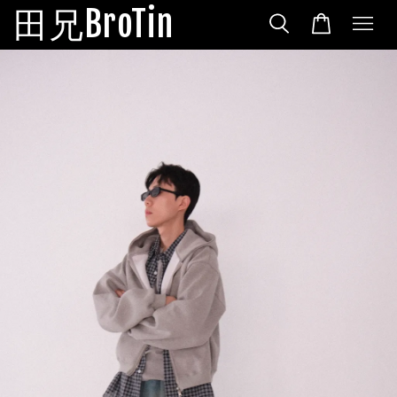
田兄BroTin