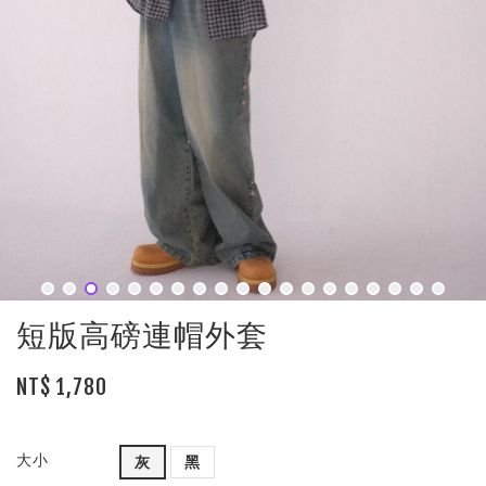
短版高磅連帽外套
NT$ 1,780
大小
灰
黑