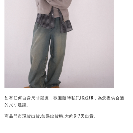
如有任何自身尺寸疑慮，歡迎隨時私訊IG或FB，為您提供合適
的尺寸建議。
商品門市現貨出貨,如遇缺貨時,大約3-7天出貨.