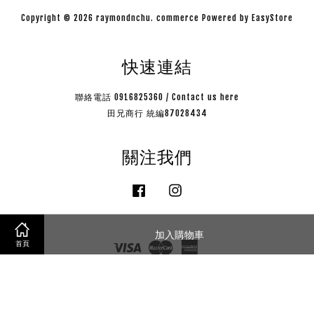
Copyright © 2026 raymondnchu. commerce Powered by
EasyStore
快速連結
聯絡電話 0916825360 / Contact us here
田兄商行 統編87028434
關注我們
Facebook
Instagram
加入購物車
Visa
Master
American
首頁
Express
購物說明
|
隱私政策
|
售後服務