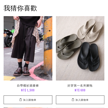
我猜你喜歡
自帶襯衫過膝褲
好穿第一名夾腳拖
NT$ 1,580
NT$ 680
加入購物車
加入購物車