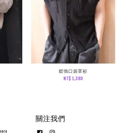
鬆弛口袋罩衫
NT$ 1,380
關注我們
here
Facebook
Instagram