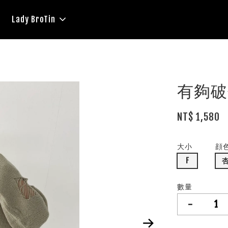
Lady BroTin
有夠破
NT$ 1,580
大小
顔
F
數量
-