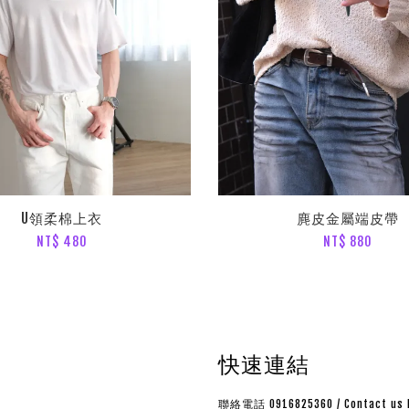
U領柔棉上衣
麂皮金屬端皮帶
NT$ 480
NT$ 880
快速連結
聯絡電話 0916825360 / Contact us 