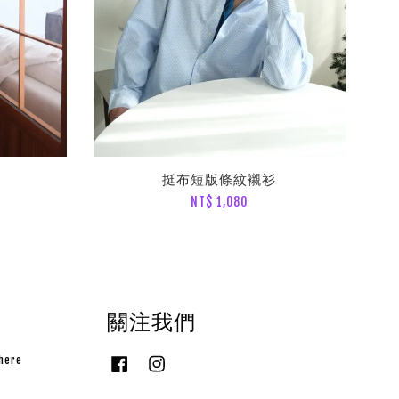
挺布短版條紋襯衫
NT$ 1,080
關注我們
here
Facebook
Instagram