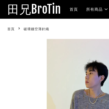
田兄BroTin
首頁
所有商品
›
首頁
破壞鏤空薄針織