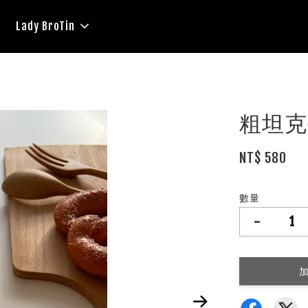
Lady BroTin
粗坦克
NT$ 580
數量
-