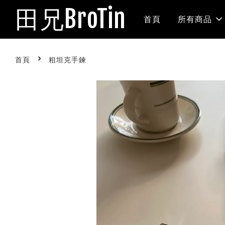
田兄BroTin
首頁
所有商品
›
首頁
粗坦克手鍊