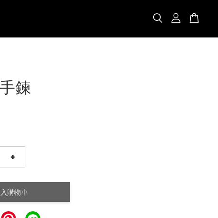
手鍊
+
加入購物車