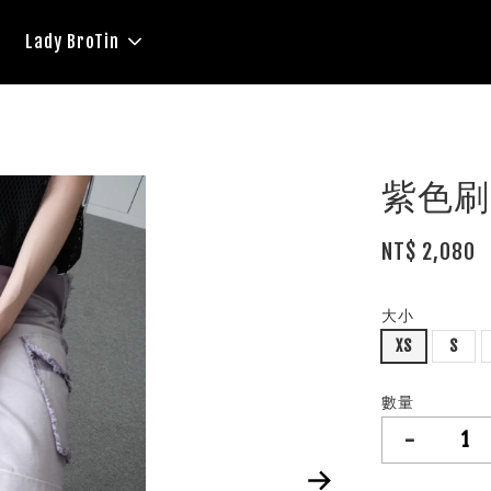
Lady BroTin
紫色刷
NT$ 2,080
大小
XS
S
數量
-