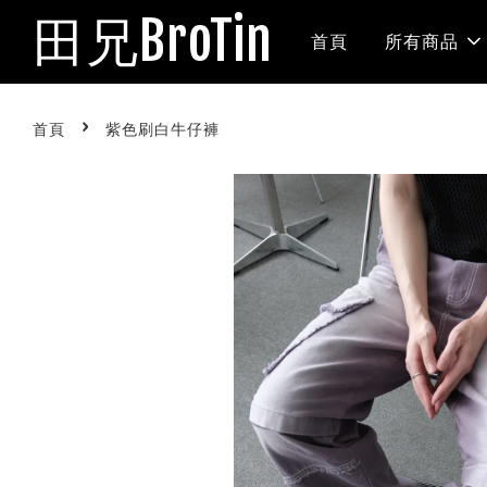
田兄BroTin
首頁
所有商品
›
首頁
紫色刷白牛仔褲