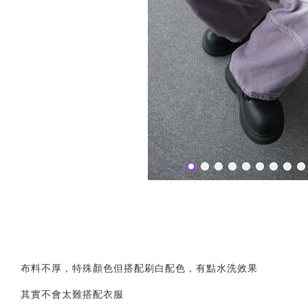
布料不厚，特殊顏色但搭配刷白配色，有點水洗效果
其實不會太難搭配衣服