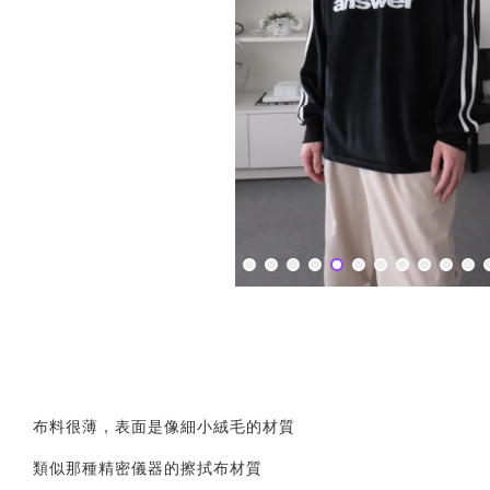
布料很薄，表面是像細小絨毛的材質
類似那種精密儀器的擦拭布材質