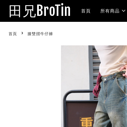
田兄BroTin
首頁
所有商品
›
首頁
膝雙摺牛仔褲