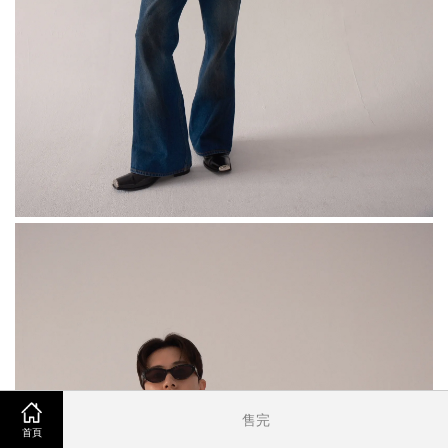
售完
首頁