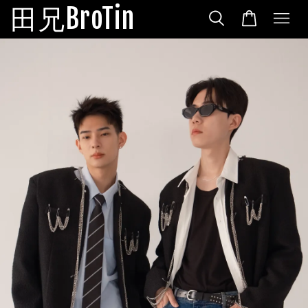
田兄BroTin