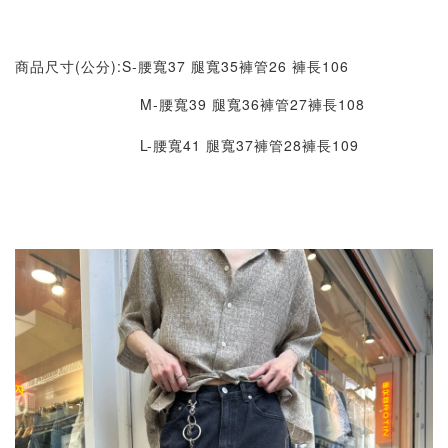
商品尺寸(公分):S-腰寬37 腿寬35褲管26 褲長106
M-腰寬39 腿寬36褲管27褲長108
L-腰寬41 腿
寬37褲管28褲長109