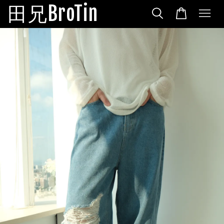
田兄BroTin