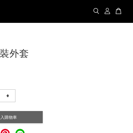
裝外套
+
加入購物車