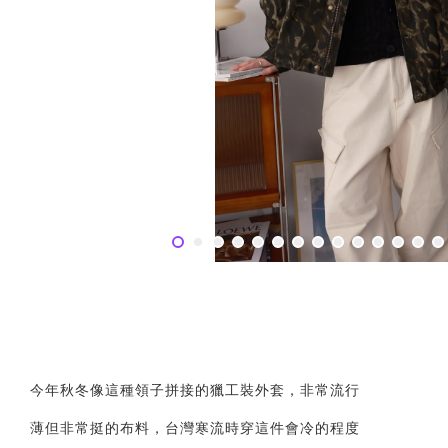
今年秋冬像這種領子拼接的獵工裝外套，非常流行
薄但非常挺的布料，台灣寒流時穿這件會冷的程度