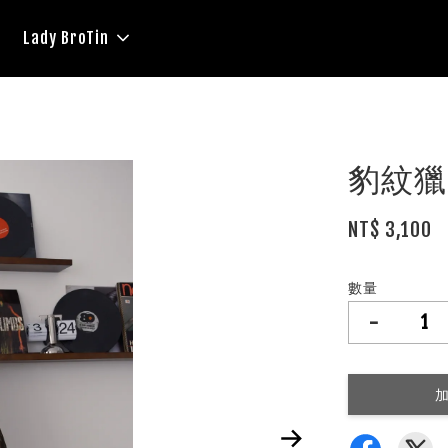
Lady BroTin
豹紋獵
NT$ 3,100
數量
-