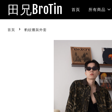
田兄BroTin
首頁
所有商品
›
首頁
豹紋獵裝外套