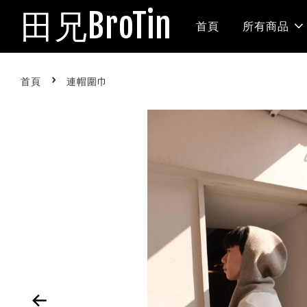
田兄BroTin
首頁
所有商品
›
首頁
連帽圍巾