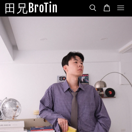
田兄BroTin