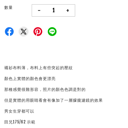
數量
-
+
襯衫布料薄，布料上有些突起的壓紋
顏色上實體的顏色會更漂亮
那種感覺很難形容，照片的顏色色調是對的
但是實體的用眼睛看會有像加了一層朦朧濾鏡的效果
男女生穿都可以
田兄175/62 示範