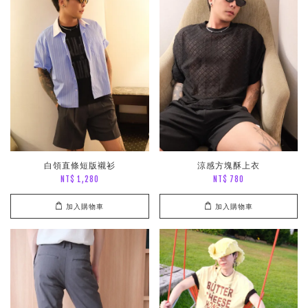
白領直條短版襯衫
涼感方塊酥上衣
NT$ 1,280
NT$ 780
加入購物車
加入購物車