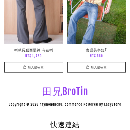
喇叭長腿西裝褲 有在喇
食譜英字短T
NT$ 1,480
NT$ 580
加入購物車
加入購物車
田兄BroTin
Copyright © 2026 raymondnchu. commerce Powered by
EasyStore
快速連結