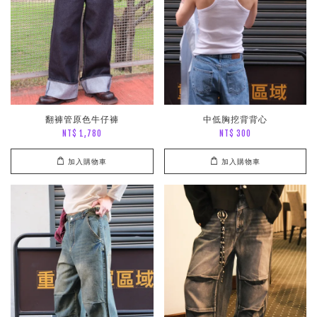
翻褲管原色牛仔褲
中低胸挖背背心
NT$ 1,780
NT$ 300
加入購物車
加入購物車