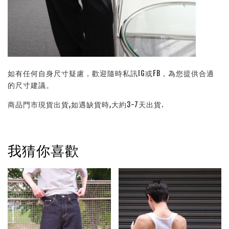
如有任何自身尺寸疑慮，歡迎隨時私訊IG或FB，為您提供合適
的尺寸建議。
商品門市現貨出貨,如遇缺貨時,大約3-7天出貨.
我猜你喜歡