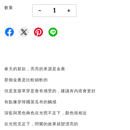
數量
-
+
春天的新款，亮亮的來源是金蔥
那個金蔥是比較細軟的
但是直接單穿是會有感受的，建議有內搭會更好
有點像穿韓國菜瓜布的觸感
深藍與黑色兩色在光照不足下，顏色很相近
在光照充足下，閃耀的效果就蠻漂亮的