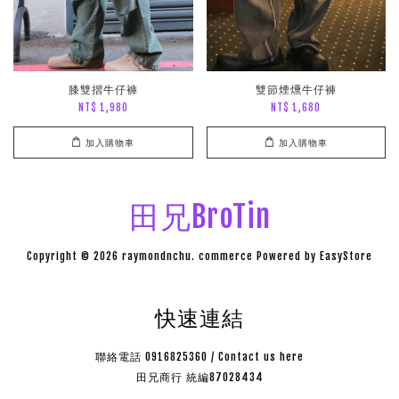
膝雙摺牛仔褲
雙節煙燻牛仔褲
NT$ 1,980
NT$ 1,680
加入購物車
加入購物車
田兄BroTin
Copyright © 2026 raymondnchu. commerce Powered by
EasyStore
快速連結
聯絡電話 0916825360 / Contact us here
田兄商行 統編87028434